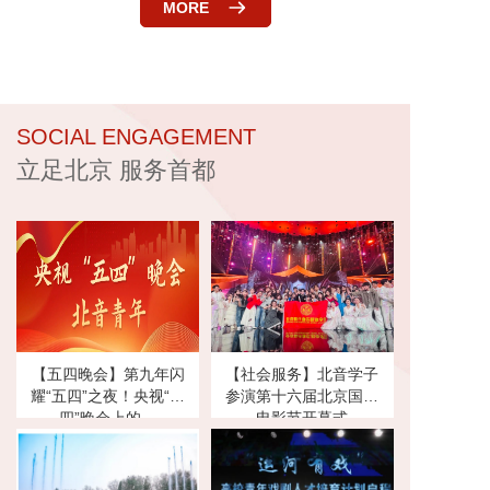
MORE
SOCIAL ENGAGEMENT
立足北京 服务首都
【五四晚会】第九年闪
【社会服务】北音学子
耀“五四”之夜！央视“五
参演第十六届北京国际
四”晚会上的…
电影节开幕式