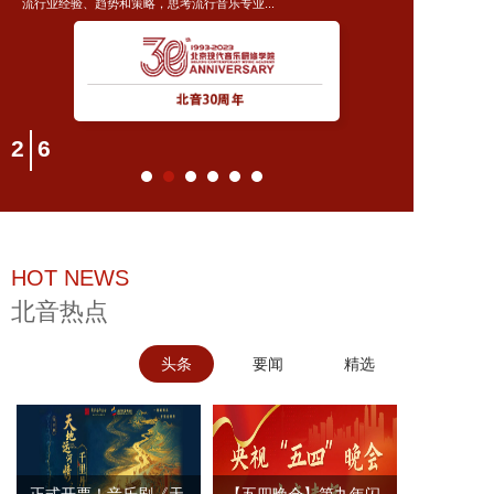
流行业经验、趋势和策略，思考流行音乐专业...
2
6
HOT NEWS
北音热点
头条
要闻
精选