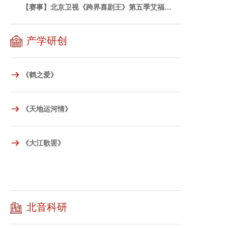
【赛事】北京卫视《跨界喜剧王》第五季艾福…
产学研创
《鹤之爱》
《天地运河情》
《大江歌罢》
北音科研