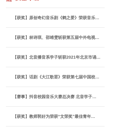
【获奖】原创奇幻音乐剧《鹤之爱》荣获音乐…
【获奖】林诗琪、邵靖雯斩获第五届中外电视…
【获奖】北音播音系学子斩获2021年北京市诵…
【获奖】话剧《大江歌罢》荣获第七届中国校…
【赛事】抖音校园音乐大赛总决赛 北音学子…
【获奖】教师郭好为荣获“文荣奖”最佳青年…