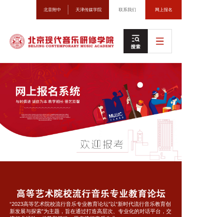
天津传媒学院
网上报名
“2023高等艺术院校流行音乐专业教育论坛”以“新时代流行音乐教育创
新发展与探索”为主题，旨在通过打造高层次、专业化的对话平台，交