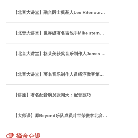
【北音大讲堂】融合爵士奠基人Lee Ritenour…
【北音大讲堂】世界级著名吉他手Mike stern…
【北音大讲堂】格莱美获奖音乐制作人James …
【北音大讲堂】著名音乐制作人吕绍淳做客第…
【讲座】著名配音演员张闻天：配音技巧
【大师课】原Beyond乐队成员叶世荣做客北音…
摘金夺银